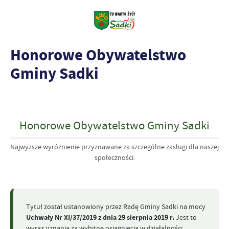
Honorowe Obywatelstwo
Gminy Sadki
Honorowe Obywatelstwo Gminy Sadki
Najwyższe wyróżnienie przyznawane za szczególne zasługi dla naszej
społeczności.
Tytuł został ustanowiony przez Radę Gminy Sadki na mocy
Uchwały Nr XI/37/2019 z dnia 29 sierpnia 2019 r.
Jest to
wyraz uznania za wybitne osiągnięcia w działalności