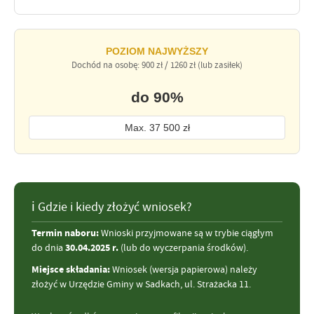
POZIOM NAJWYŻSZY
Dochód na osobę: 900 zł / 1260 zł (lub zasiłek)
do 90%
Max. 37 500 zł
ℹ Gdzie i kiedy złożyć wniosek?
Termin naboru:
Wnioski przyjmowane są w trybie ciągłym
do dnia
30.04.2025 r.
(lub do wyczerpania środków).
Miejsce składania:
Wniosek (wersja papierowa) należy
złożyć w Urzędzie Gminy w Sadkach, ul. Strażacka 11.