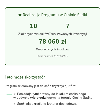
★ Realizacja Programu w Gminie Sadki
10
7
Złożonych wniosków
Zrealizowanych inwestycji
78 060 zł
Wypłaconych środków
(Stan na dzień: 31.12.2025 r.)
ℹ Kto może skorzystać?
Program skierowany jest do osób fizycznych, które:
✔ Posiadają tytuł prawny do lokalu mieszkalnego
w budynku
wielorodzinnym
na terenie Gminy Sadki.
✔ Spełniają określone kryteria dochodowe.