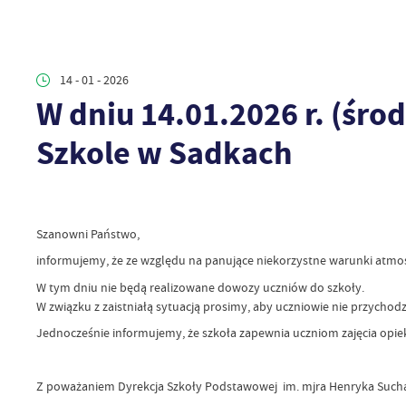
14 - 01 - 2026
W dniu 14.01.2026 r. (śro
Szkole w Sadkach
Szanowni Państwo,
informujemy, że ze względu na panujące niekorzystne warunki atmosf
W tym dniu nie będą realizowane dowozy uczniów do szkoły.
W związku z zaistniałą sytuacją prosimy, aby uczniowie nie przychodzil
Jednocześnie informujemy, że szkoła zapewnia uczniom zajęcia opie
Z poważaniem Dyrekcja Szkoły Podstawowej im. mjra Henryka Such