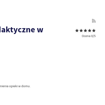
ydaktyczne w
Ocena 0/5
nienia opieki w domu.