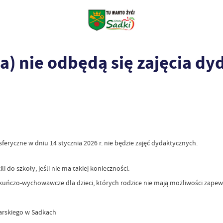
da) nie odbędą się zajęcia d
eryczne w dniu 14 stycznia 2026 r. nie będzie zajęć dydaktycznych.
i do szkoły, jeśli nie ma takiej konieczności.
kuńczo-wychowawcze dla dzieci, których rodzice nie mają możliwości zapew
arskiego w Sadkach