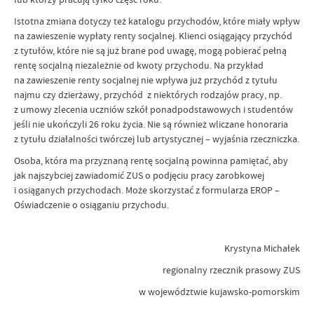
Istotna zmiana dotyczy też katalogu przychodów, które miały wpływ
na zawieszenie wypłaty renty socjalnej. Klienci osiągający przychód
z tytułów, które nie są już brane pod uwagę, mogą pobierać pełną
rentę socjalną niezależnie od kwoty przychodu. Na przykład
na zawieszenie renty socjalnej nie wpływa już przychód z tytułu
najmu czy dzierżawy, przychód z niektórych rodzajów pracy, np.
z umowy zlecenia uczniów szkół ponadpodstawowych i studentów
jeśli nie ukończyli 26 roku życia. Nie są również wliczane honoraria
z tytułu działalności twórczej lub artystycznej – wyjaśnia rzeczniczka.
Osoba, która ma przyznaną rentę socjalną powinna pamiętać, aby
jak najszybciej zawiadomić ZUS o podjęciu pracy zarobkowej
i osiąganych przychodach. Może skorzystać z formularza EROP –
Oświadczenie o osiąganiu przychodu.
Krystyna Michałek
regionalny rzecznik prasowy ZUS
w województwie kujawsko-pomorskim