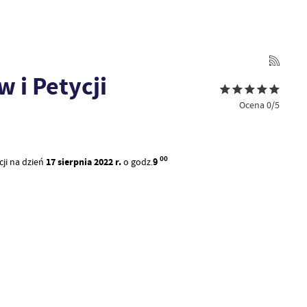
 i Petycji
Ocena 0/5
00
cji na dzień
17 sierpnia 2022 r.
o godz.
9