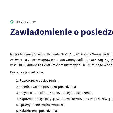
12 - 08 - 2022
Zawiadomienie o posiedze
Na podstawie § 85 ust. 6 Uchwały Nr VIII/18/2019 Rady Gminy Sadki z
25 kwietnia 2019 r. w sprawie Statutu Gminy Sadki (Dz.Urz. Woj. Kuj.-
w sali nr 1 Gminnego Centrum Administracyjno - Kulturalnego w Sadka
Porządek posiedzenia:
Rozpoczęcie posiedzenia.
Przedstawienie porządku posiedzenia.
Przyjęcie protokołu z poprzedniego posiedzenia.
Zapoznanie się z petycją w sprawie utworzenia Młodzieżowej 
Sprawy różne, wolne wnioski.
Zakończenie posiedzenia.